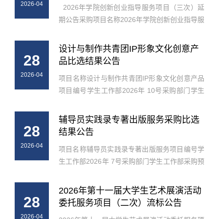
2026-04
2026年学院创新创业指导服务项目（三次）延
期公告采购项目名称2026年学院创新创业指导服
务项目（三次）延期公告采购项目编号
CGZY2026-0008采购方式竞争性磋商公告类型
设计与制作共青团IP形象文化创意产
28
磋商公告原公告类型采购公告原公告发布时...
品比选结果公告
2026-04
项目名称设计与制作共青团IP形象文化创意产品
项目编号学生工作部2026年 10号采购部门学生
工作部（学生处、团委）采购预算（元）63900
元比选过程比选小组评审开始时间2026年4月28
辅导员实践录专著出版服务采购比选
28
日 09:30比选小组评审结束时间 ...
结果公告
2026-04
项目名称辅导员实践录专著出版服务项目编号学
生工作部2026年 7号采购部门学生工作部采购预
算（元）65000元比选过程比选小组评审开始时
间2026年4月27日 14:30比选小组评审结束时间
2026年第十一届大学生艺术展演活动
28
2026年4月27日16:00成交候选人排...
委托服务项目（二次）流标公告
2026-04