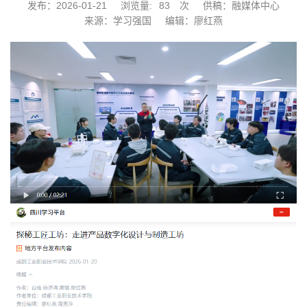
发布：2026-01-21
浏览量:
83
次
供稿：融媒体中心
来源：学习强国
编辑：廖红燕