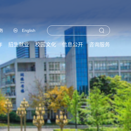
务
English
作
招生就业
校园文化
信息公开
咨询服务