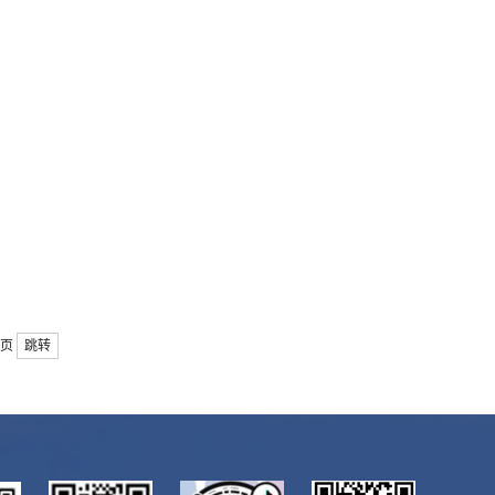
1页
跳转