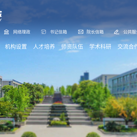
网络理政
书记信箱
院长信箱
公共服
机构设置
人才培养
师资队伍
学术科研
交流合