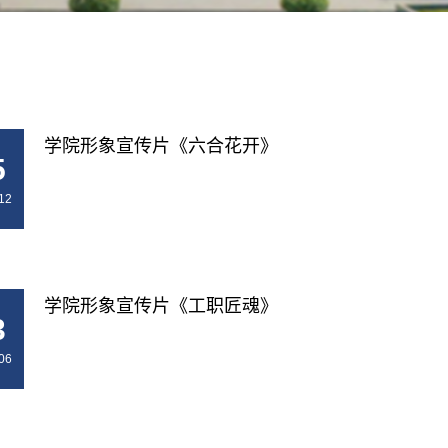
学院形象宣传片《六合花开》
5
12
学院形象宣传片《工职匠魂》
3
06