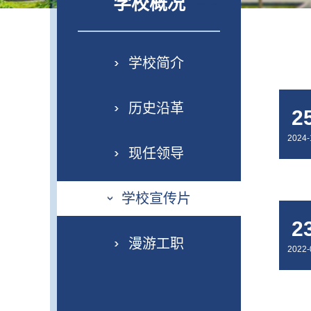
学校概况
学校简介
历史沿革
2
2024-
现任领导
学校宣传片
2
漫游工职
2022-