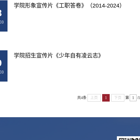
学院形象宣传片《工职答卷》（2014-2024）
8
03
学院招生宣传片《少年自有凌云志》
9
03
共4条
上页
1
下页
第
/