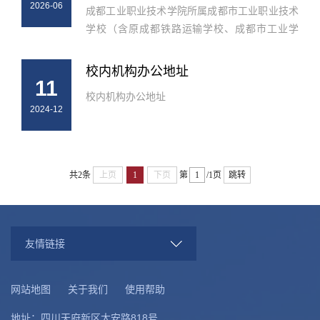
2026-06
成都工业职业技术学院所属成都市工业职业技术
学校（含原成都铁路运输学校、成都市工业学
校、成都市建设学校、成都市财政贸易学校、成
都市城北中学、成都市建筑中等专业学校），
校内机构办公地址
11
2024年起已停止招生。现将后续业务...
校内机构办公地址
2024-12
共2条
上页
1
下页
第
/1页
跳转
友情链接
网站地图
关于我们
使用帮助
地址：四川天府新区大安路818号