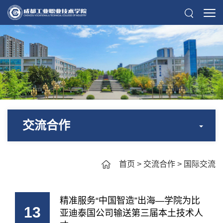
交流合作
首页
>
交流合作
>
国际交流
精准服务“中国智造”出海—学院为比
13
亚迪泰国公司输送第三届本土技术人