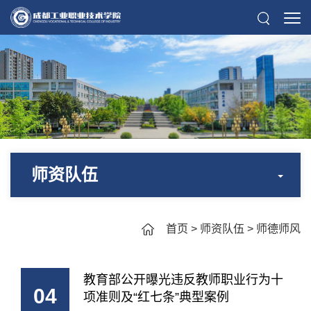
师资队伍
首页
>
师资队伍
>
师德师风
教育部公开曝光违反教师职业行为十
04
项准则及“红七条”典型案例