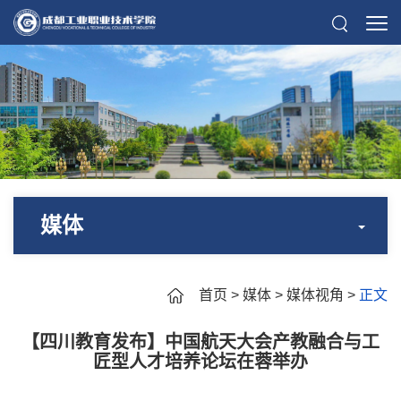
媒体
首页
>
媒体
>
媒体视角
>
正文
【四川教育发布】中国航天大会产教融合与工
匠型人才培养论坛在蓉举办