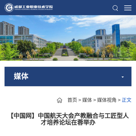
媒体
首页
>
媒体
>
媒体视角
>
正文
【中国网】中国航天大会产教融合与工匠型人
才培养论坛在蓉举办