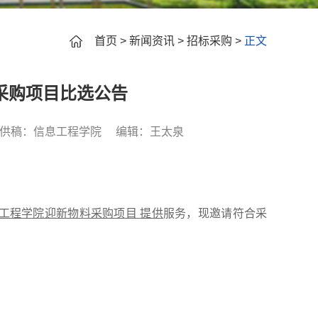
首页
>
新闻资讯
>
招标采购
>
正文
料采购项目比选公告
供稿：信息工程学院
编辑：王太泉
工程学院迎新物料采购项目
提供
服务
，
现邀请符合采