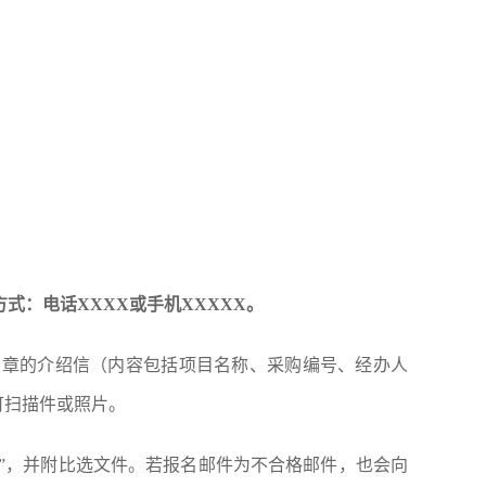
：
方式：电话XXXX或手机XXXXX。
公章的介绍信（内容包括项目名称、采购编号、经办人
可扫描件或照片。
格”，并附比选文件。若报名邮件为不合格邮件，也会向