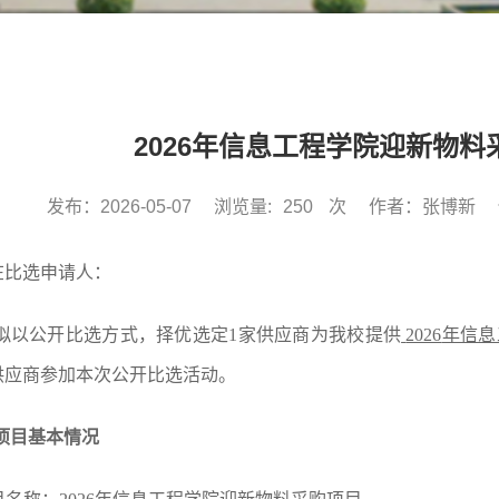
2026年信息工程学院迎新物
发布：2026-05-07
浏览量:
250
次
作者：张博新
在比选申请人：
拟以公开比选方式，择优选定
1家供应商为我校
提供
2026
年信息
供应商参加本次公开比选活动。
项目基本情况