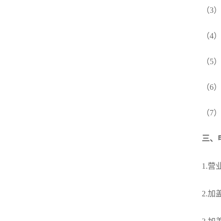
（
3
（
4
（
5
（
6
（
7
三、
1.
2.