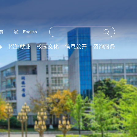
务
English
作
招生就业
校园文化
信息公开
咨询服务