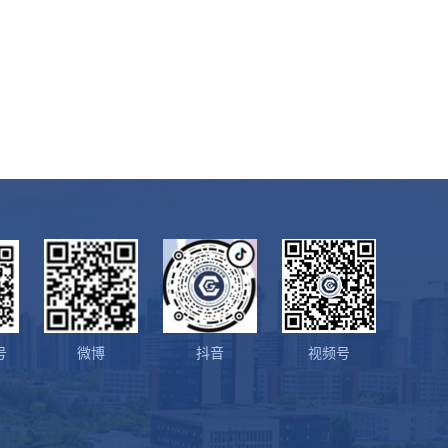
号
微博
抖音
视频号