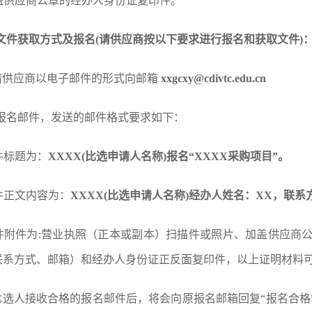
加盖供应商公章的经办人身份证复印件。
文件获取方式及报名
(请供应商按以下要求进行报名和获取文件)
)请供应商以电子邮件的形式向邮箱
xxgcxy@cdivtc.edu.cn
报名邮件，发送的邮件格式要求如下：
邮件标题为：
XXXX(比选申请人名称)报名“XXXX采购项目”。
邮件正文内容为：
XXXX(比选申请人名称)经办人姓名：XX，联系
邮件附件为:营业执照（正本或副本）扫描件或照片、加盖供应商
联系方式、邮箱）和经办人身份证正反面复印件，以上证明材料
)比选人接收合格的报名邮件后，将会向原报名邮箱回复“报名合