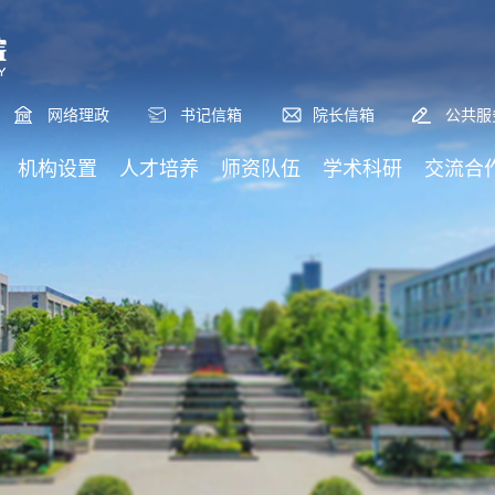
网络理政
书记信箱
院长信箱
公共服
机构设置
人才培养
师资队伍
学术科研
交流合