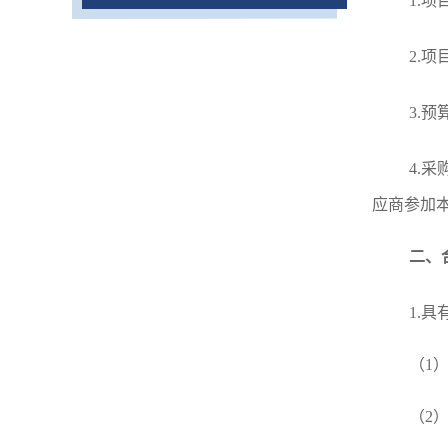
1.
2.项
3.
4
.采
应商参加
二、
1.
（
1
（
2