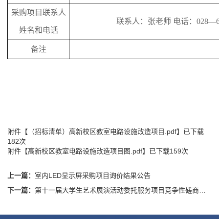
采购项目联系人
联系人：
张老师
电话：
028—6
姓名和电话
备注
附件【
（招标清单）高新校区教室电路设施改造项目.pdf
】已下载
182
次
附件【
高新校区教室电路设施改造项目图.pdf
】已下载
159
次
上一篇：
室内LED显示屏采购项目询价结果公告
下一篇：
第十一届大学生艺术展演活动委托服务项目竞争性磋商结果公告