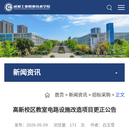
新闻资讯
首页
>
新闻资讯
>
招标采购
>
正文
高新校区教室电路设施改造项目更正公告
发布：2026-05-09
浏览量:
171
次
作者：白玉雪