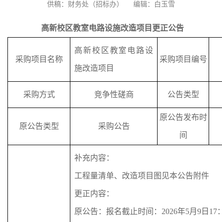
供稿：财务处（招标办）
编辑：白玉雪
高新校区教室电路设施改造项目
更正
公告
高新校区教室电路设
采购项目名称
采购项目编号
施改造项目
采购方式
竞争性磋商
公告类型
原
公告发布时
原
公告类型
采购公告
间
补充内容：
工程量清单、改造项目图见本公告附件
更正
内容：
原公告：
报名截止时间：
2026年5月9日17