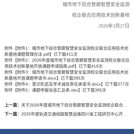
城市地下综合管廊智慧安全监测
校企联合应用技术创新基地
2026
年
3
月
27
日
附件【
附件1：城市地下综合管廊智慧安全监测校企联合应用技术创
新基地课题管理办法.pdf
】已下载
411
次
附件【
附件2：2026年度城市地下综合管廊智慧安全监测校企联合应
用技术创新基地开放课题申请指南.pdf
】已下载
419
次
附件【
附件3：城市地下综合管廊智慧安全监测校企联合应用技术创
新基地开放课题申请书.docx
】已下载
395
次
附件【
附件4：意识形态及学术诚信责任承诺书.docx
】已下载
377
次
附件【
附件5：课题申报信息汇总表.xlsx
】已下载
395
次
上一篇：
关于2026年度城市地下综合管廊智慧安全监测校企联合应用技术创新基地开放课题立项名单的公告
下一篇：
2025年度轨道交通线路智慧运维四川省工程研究中心开放课题立项名单