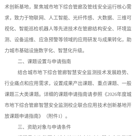
术创新基地，
聚焦城市地下综合管廊及管线安全运行核心需
求，致力于物联网、人工智能、光纤传感、大数据、三维可
视化、智能巡检机器人等先进技术在管廊结构安全、环境监
测、设备运维、应急预警等领域的应用研发与成果转化，助
力城市基础设施数字化、智慧化升级。
二、课题设置与申请指南
结合城市地下综合管廊智慧安全监测技术发展趋势、
行业痛点和应用需求，设置
成果产出课题、重点课题、一般
课题三大类课题
。详细的课题申请指南请
参照《
2026
年度城
市地下综合管廊智慧安全监测校企联合应用技术创新基地开
放课题申请指南》
（
附件
1
）
。
三、资助对象与申请条件