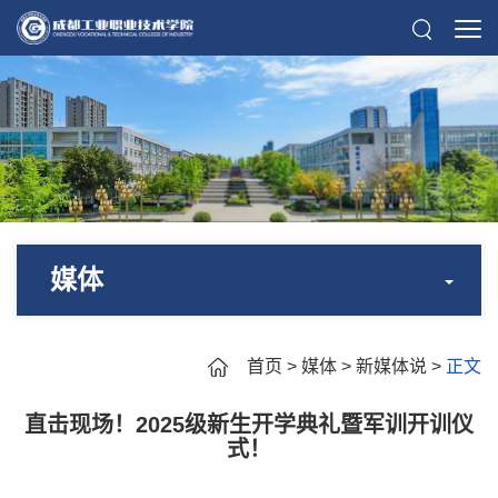
媒体
首页
>
媒体
>
新媒体说
>
正文
直击现场！2025级新生开学典礼暨军训开训仪
式！