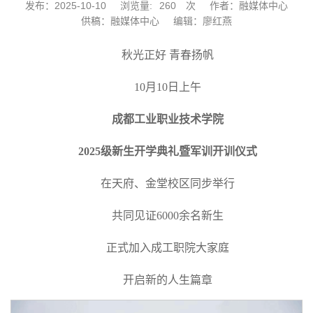
发布：2025-10-10
浏览量:
260
次
作者：融媒体中心
供稿：融媒体中心
编辑：廖红燕
秋光正好 青春扬帆
10月10日上午
成都工业职业技术学院
2025级新生开学典礼暨军训开训仪式
在天府、金堂校区同步举行
共同见证6000余名新生
正式加入成工职院大家庭
开启新的人生篇章