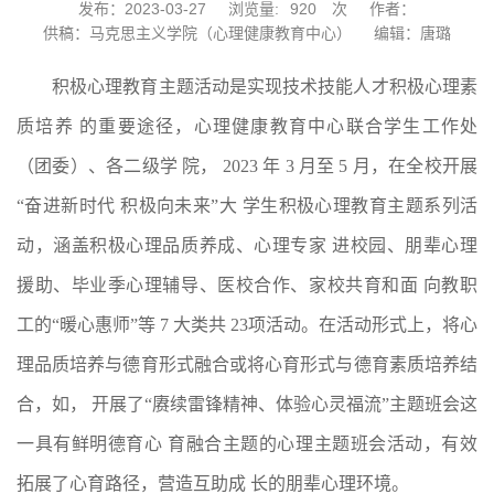
发布：2023-03-27
浏览量:
920
次
作者：
供稿：马克思主义学院（心理健康教育中心）
编辑：唐璐
积极心理教育主题活动是实现技术技能人才积极心理素
质培养 的重要途径，心理健康教育中心联合学生工作处
（团委）、各二级学 院， 2023 年 3 月至 5 月，在全校开展
“奋进新时代 积极向未来”大 学生积极心理教育主题系列活
动，涵盖积极心理品质养成、心理专家 进校园、朋辈心理
援助、毕业季心理辅导、医校合作、家校共育和面 向教职
工的“暖心惠师”等 7 大类共 23项活动。在活动形式上，将心
理品质培养与德育形式融合或将心育形式与德育素质培养结
合，如， 开展了“赓续雷锋精神、体验心灵福流”主题班会这
一具有鲜明德育心 育融合主题的心理主题班会活动，有效
拓展了心育路径，营造互助成 长的朋辈心理环境。