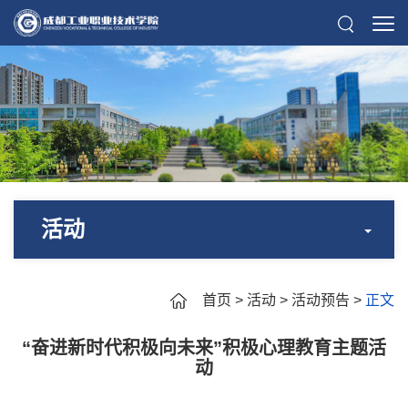
活动
首页
>
活动
>
活动预告
>
正文
“奋进新时代积极向未来”积极心理教育主题活
动