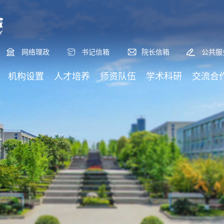
网络理政
书记信箱
院长信箱
公共服
机构设置
人才培养
师资队伍
学术科研
交流合