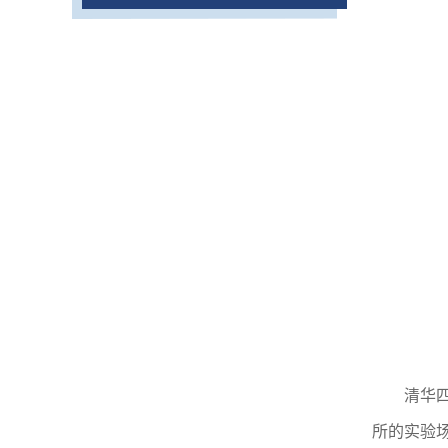
清华
所的实验