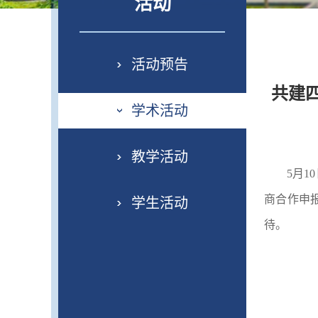
活动
活动预告
共建
学术活动
教学活动
5月
商合作申
学生活动
待。