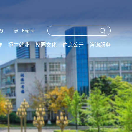
务
English
作
招生就业
校园文化
信息公开
咨询服务