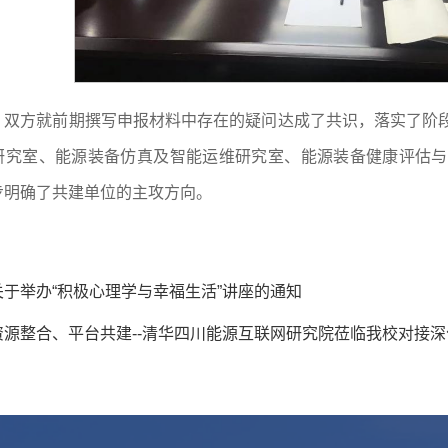
，双方就前期撰写申报材料中存在的疑问达成了共识，落实了阶
研究室、能源装备仿真及智能运维研究室、能源装备健康评估与
步明确了共建单位的主攻方向。
关于举办“积极心理学与幸福生活”讲座的通知
资源整合、平台共建--清华四川能源互联网研究院莅临我校对接