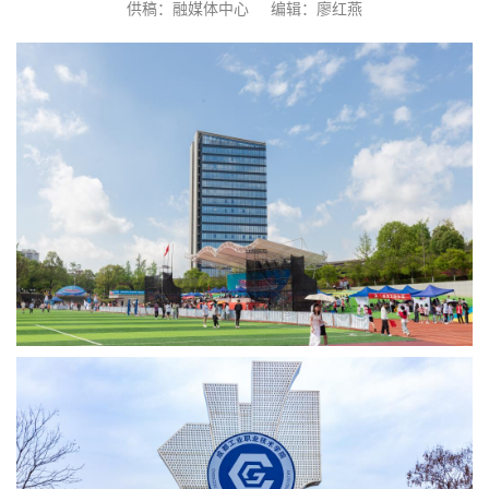
供稿：融媒体中心
编辑：廖红燕