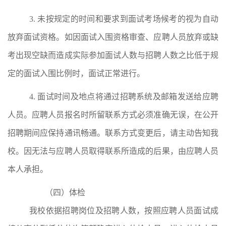
3.
未按规定的时间和要求到面试考场候考的视为自动
放弃面试资格。如因面试入围资格审查、应聘人员放弃或缺
考出现空缺而造成实际参加面试人数与招聘人数之比低于规
定的面试入围比例时，面试正常进行。
4.
面试时间
及地点将通过
招聘系统及邮箱发送给应聘
人员。
应聘人员报名时所留联系方式必须准确无误，在公开
招聘期间应保持通讯畅通。联系方式变更后，请主动告知我
校。因无法与应聘人员取得联系所造成的后果，由应聘人员
本人承担。
（四）体检
我校
依据招聘岗位及招聘人数，按照应聘人员面试成