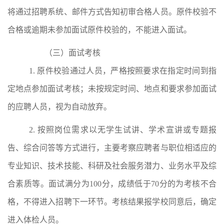
将通过招聘系统、邮件方式告知初审合格人员。原件校验不
合格或逾期未参加面试原件校验的，不能进入面试。
（三）面试考核
1.
原件校验通过人员，严格按照要求在指定时间到指
定地点参加面试考核；未按规定时间、地点和要求参加面试
的应聘人员，视为自动放弃。
2.
按照岗位需求以无学生试讲、学术宣讲或专题报
告、综合问答等方式进行，主要考察应聘者与职位相适应的
专业知识、技术技能、科研及社会服务潜力、业务水平及综
合素质等。面试满分为
100
分，成绩低于
70
分的为考核不合
格，不得进入招聘下一环节。考核结果报学校同意后，确定
进入体检人员。