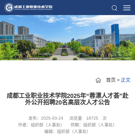
首页
>
正文
成都工业职业技术学院2025年“蓉漂人才荟”赴
外公开招聘20名高层次人才公告
发布：2025-03-24
浏览量:
18725
次
作者：组织部（人事处）
供稿：组织部（人事处）
编辑：组织部（人事处）