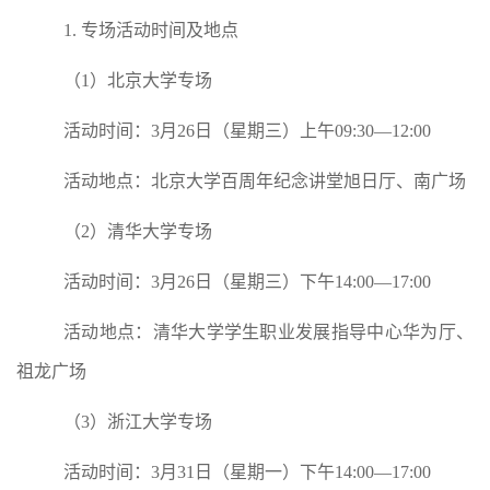
1.
专场活动时间及地点
（
1
）
北京大学专场
活动时间：
3
月
26
日（星期三）上午
09:30
—
12:00
活动地点：北京大学百周年纪念讲堂旭日厅、南广场
（
2
）
清华大学专场
活动时间：
3
月
26
日（星期三）
下午
14:
00
—
17:00
活动地点：清华大学学生职业发展指导中心华为厅、
祖龙广场
（
3
）
浙江大学专场
活动时间：
3
月
31
日（星期一）
下午
14:
00
—
17:00