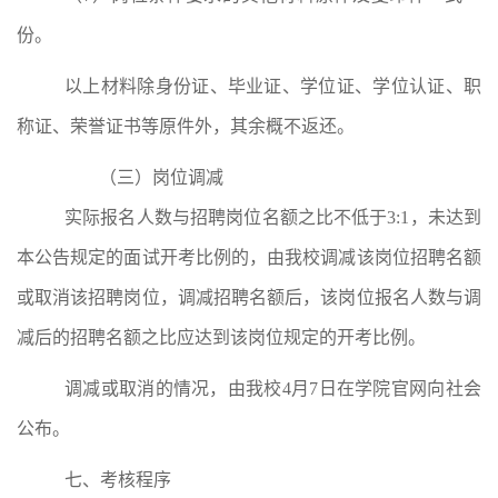
份。
以上材料除身份证、毕业证、学位证
、
学位认证、职
称证、荣誉证书等
原件外，其余概不返还。
（三）岗位调减
实际报名人数与招聘岗位名额之比不低于
3:1
，未达到
本公告规定的面试开考比例的，由我校调减该岗位招聘名额
或取消该招聘岗位，调减招聘名额后，该岗位报名人数与调
减后的招聘名额之比应达到该岗位规定的开考比例。
调减或取消的情况，由我校
4
月
7
日在学院官网向社会
公布。
七、考核程序