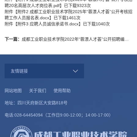
聘20名高层次人才岗位表.pdf
】已下载
9323
次
附件【
附件2 成都工业职业技术学院2025年“蓉漂人才荟”公开考核招
聘工作人员报名表.docx
】已下载
1461
次
附件【
附件3 应聘人员诚信承诺书.docx
】已下载
1040
次
下一篇：
成都工业职业技术学院2022年“蓉漂人才荟”公开招聘编制内高层次人才拟聘人员公示
友情链接
网站地图
关于我们
使用帮助
地址：四川天府新区大安路818号
电话:028-64454094（工作日9:00-12:00；14:00-17:00）