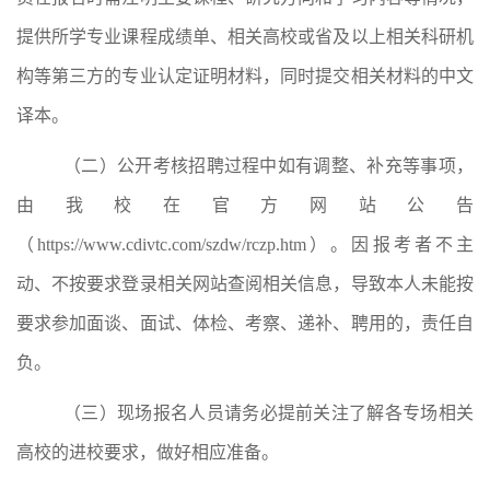
提供所学专业课程成绩单、
相关高校或省及以上相关科研机
构等第三方的专业认定证明材料，
同时提交相关材料的中文
译本
。
（二）公开考核招聘过程中如有调整、补充等事项，
由我校在官方网站公告
（
https://www.cdivtc.com/szdw/rczp.htm
）。因报考者不主
动、不按要求登录相关网站查阅相关信息，导致本人未能按
要求参加面谈、面试、体检、考察、递补、聘用的，责任自
负。
（三）现场报名人员请
务必提前关注了解
各专场相关
高校的
进校
要求，做好相应准备
。