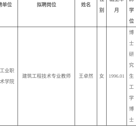
聘单位
拟聘岗位
姓名
别
月
学
位
博
士
研
究
工业职
建筑工程技术专业教师
王卓然
女
1996.01
生
术学院
工
学
博
士