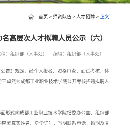
首页
>
师资队伍
>
人才招聘
>
正文
30名高层次人才拟聘人员公示（六）
供稿：组织部（人事处）
编辑：组织部（人事处）
才公告》规定，经个人报名、资格审查、面试考核、体
定
王卓然
为成都工业职业技术学院
公开考核招聘
拟聘人
书面形式向成都工业职业技术学院纪委办公室、组织部
的应署真实姓名、身份证号，写明联系电话，逾期及匿