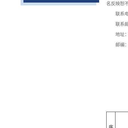
名反映恕
联系
联系
地址
邮编
序