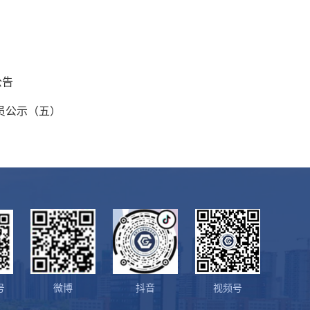
公告
员公示（五）
号
微博
抖音
视频号