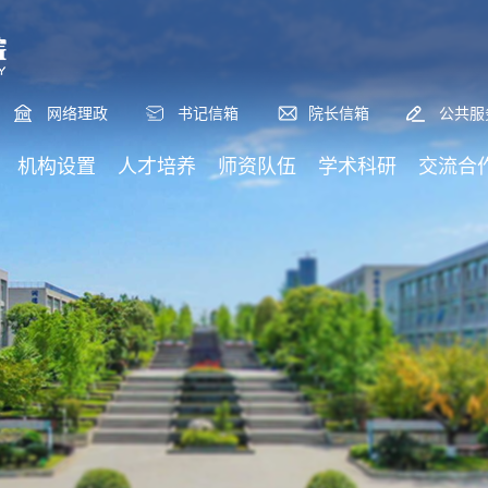
网络理政
书记信箱
院长信箱
公共服
机构设置
人才培养
师资队伍
学术科研
交流合