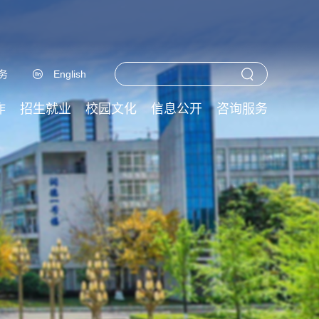
务
English
作
招生就业
校园文化
信息公开
咨询服务