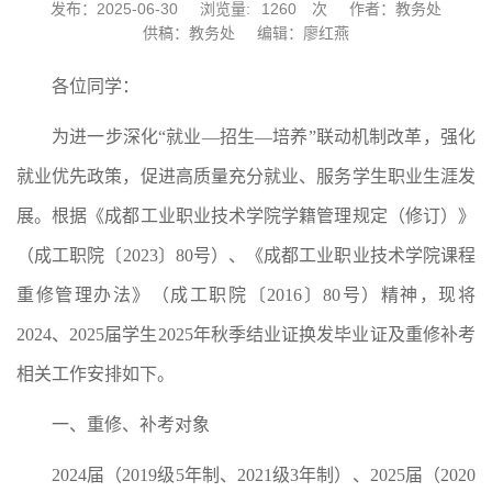
发布：2025-06-30
浏览量:
1260
次
作者：教务处
供稿：教务处
编辑：廖红燕
各位同学：
为进一步深化“就业—招生—培养”联动机制改革，强化
就业优先政策，促进高质量充分就业、服务学生职业生涯发
展。根据《成都工业职业技术学院学籍管理规定（修订）》
（成工职院〔2023〕80号）、《成都工业职业技术学院课程
重修管理办法》（成工职院〔2016〕80号）精神，现将
2024、2025届学生2025年秋季结业证换发毕业证及重修补考
相关工作安排如下。
一、重修、补考对象
2024届（2019级5年制、2021级3年制）、2025届（2020