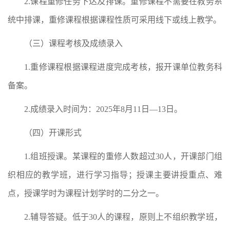
2.课程重修任务下达及排课。重修课程不需要在教务系
统中排课，重修课程根据课程性质可采用线下或线上教学。
（三）课程考核及成绩录入
1.重修课程根据课程进度完成考核，报开课单位教务科
备案。
2.成绩录入时间为：2025年8月11日—13日。
（四）开课形式
1.组班授课。某课程的重修人数超过30人，开课部门组
织相应的教学班，进行学习指导；授课主要讲授重点、难
点，授课学时为课程计划学时的二分之一。
2.辅导答疑。低于30人的课程，原则上不组织教学班，