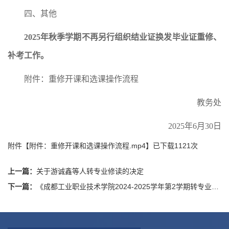
四、其他
202
5
年秋季学期不再另行组织结业证换发毕业证重修、
补考工作。
附件：重修开课和选课操作流程
教务处
2025年6月30日
附件【
附件：重修开课和选课操作流程.mp4
】已下载
1121
次
上一篇：
关于游诚鑫等人转专业修读的决定
下一篇：
《成都工业职业技术学院2024-2025学年第2学期转专业考核实施方案》公示