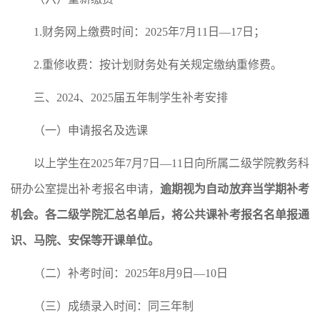
1.财务网上缴费时间：2025年7月11日—17日；
2.重修收费：按计划财务处有关规定缴纳重修费。
三、2024、2025届五年制学生补考安排
（一）申请报名及选课
以上学生在2025年7月7日—11日向所属二级学院教务科
研办公室提出补考报名申请，
逾期视为自动放弃当学期补考
机会。各二级学院汇总名单后，将公共课补考报名名单报通
识、马院、安保等开课单位。
（二）补考时间：2025年8月9日—10日
（三）成绩录入时间：同三年制