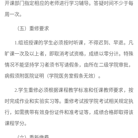
开课部门指定相应的老师进行学习辅导。答疑时间不少于每
周一次。
（五）重修要求
1.组班授课的学生必须按时听课，不得迟到、早退。凡
旷课一次及以上者，即取消考试资格，成绩以零分计。特殊
情况不能坚持学习者须书写请假条，由所在二级学院审批，
病假须附医院证明（学院医务室假条无效）。
2.学生重修必须根据课程教学标准和任课教师要求，按
时完成作业和实验实习等。重修考试按学院考试相关规定执
行，如需携带有效身份证件和准考证等，成绩合格即取得该
课程学分。
（六）重新缴费