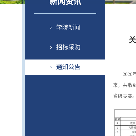
新闻资讯
学院新闻
关
招标采购
通知公告
202
来，共收
省级竞赛