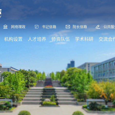
网络理政
书记信箱
院长信箱
公共服
机构设置
人才培养
师资队伍
学术科研
交流合