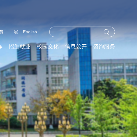
务
English
作
招生就业
校园文化
信息公开
咨询服务