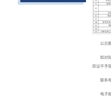
公示期
如对
异议不予
联系电话
电子邮箱