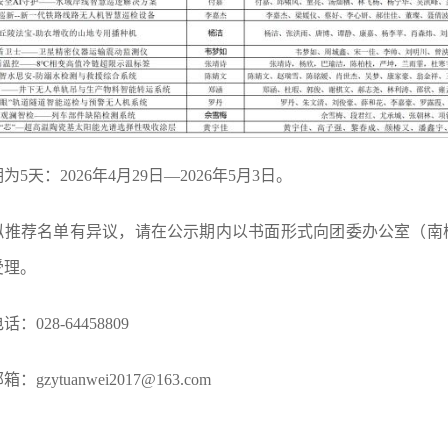
为5天：2026年4月29日—2026年5月3日。
拟推荐名单有异议，请在公示期内以书面形式向团委办公室（南楼
受理。
：028-64458809
：gzytuanwei2017@163.com