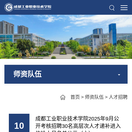
师资队伍
首页
>
师资队伍
>
人才招聘
成都工业职业技术学院2025年9月公
10
开考核招聘30名高层次人才递补进入