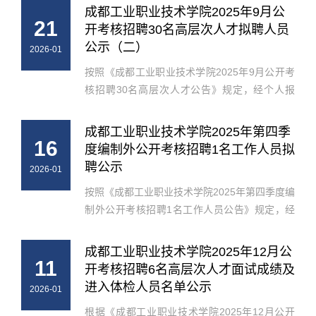
序，并经2026年1月26日学院第4次党委会研究
成都工业职业技术学院2025年9月公
21
同意，确定陆进鹏为成都工业职业技...
开考核招聘30名高层次人才拟聘人员
公示（二）
2026-01
按照《成都工业职业技术学院2025年9月公开考
核招聘30名高层次人才公告》规定，经个人报
名、资格审查、面试考核、体检及学院考察等程
序，并经2026年1月19日学院第2次党委会研究
成都工业职业技术学院2025年第四季
16
同意，确定赵启明等3人为成都工业职...
度编制外公开考核招聘1名工作人员拟
聘公示
2026-01
按照《成都工业职业技术学院2025年第四季度编
制外公开考核招聘1名工作人员公告》规定，经
个人报名、资格审查、面试考核、体检及考察等
程序，并经2026年1月15日学院第1次院长办公
成都工业职业技术学院2025年12月公
11
会研究同意，确定滕静为成都工业职...
开考核招聘6名高层次人才面试成绩及
进入体检人员名单公示
2026-01
根据《成都工业职业技术学院2025年12月公开