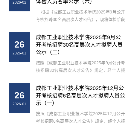
体检人员名单公示（六）
2026-02
根据《成都工业职业技术学院2025年9月公开
考核招聘30名高层次人才公告》，现将体检阶段
放弃及递补人员名单面向社会进行公示。人员名
单如下。序号姓名性别证件号码岗位名称招聘人
成都工业职业技术学院2025年9月公
26
数面试成绩面试名次备注1杨*...
开考核招聘30名高层次人才拟聘人员
公示（三）
2026-01
按照《成都工业职业技术学院2025年9月公开考
核招聘30名高层次人才公告》规定，经个人报
名、资格审查、面试考核、体检及学院考察等程
序，并经2026年1月26日学院第4次党委会研究
成都工业职业技术学院2025年12月公
26
同意，确定高天赐为成都工业职业技...
开考核招聘6名高层次人才拟聘人员公
示（一）
2026-01
按照《成都工业职业技术学院2025年12月公开
考核招聘6名高层次人才公告》规定，经个人报
名、资格审查、面试考核、体检及学院考察等程