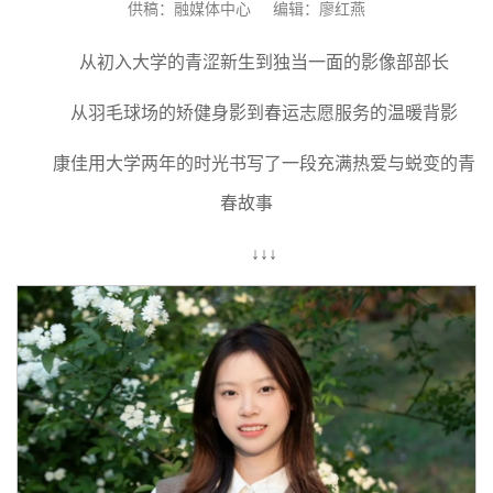
供稿：融媒体中心
编辑：廖红燕
从初入大学的青涩新生到独当一面的影像部部长
从羽毛球场的矫健身影到春运志愿服务的温暖背影
康佳用大学两年的时光书写了一段充满热爱与蜕变的青
春故事
↓↓↓