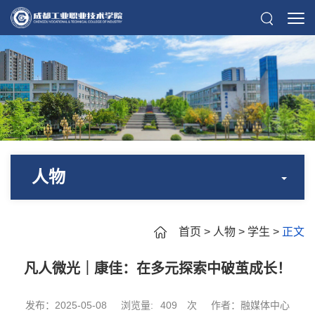
人物
首页
>
人物
>
学生
>
正文
凡人微光｜康佳：在多元探索中破茧成长！
发布：2025-05-08
浏览量:
409
次
作者：融媒体中心