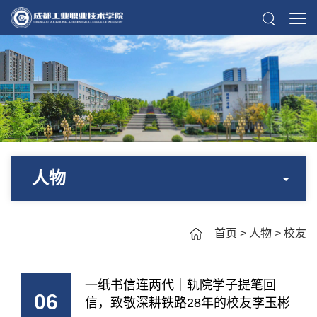
人物
首页
>
人物
>
校友
一纸书信连两代｜轨院学子提笔回
06
信，致敬深耕铁路28年的校友李玉彬