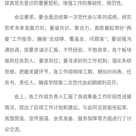
提高党员意识的重要契机，增强工作的基础性、规范性。
会议要求，要全面总结第一次党代会以来的成绩，研究
思考未来发展方向；要凝共识、聚合力，高质量起草好“两
委”工作报告，确保“总结够、覆盖全、问题准”；要加强沟
通协调，按要求请示汇报，不凭经验，不抱侥幸，各个板块
做到任务到人、要求到位；要寻求好的工作机制，强化系统
思维，把握关键环节，各工作组倒排工期，细化时间表、任
务书、责任人，确保学院第二次党代会如期顺利召开。
会上，各工作组负责人汇报了各组筹备工作阶段性进展
情况，提出了后续工作计划和建议。与会同志就报告起草、
氛围营造、宣传报道、会务准备、服务保障等方面进行了讨
论交流。