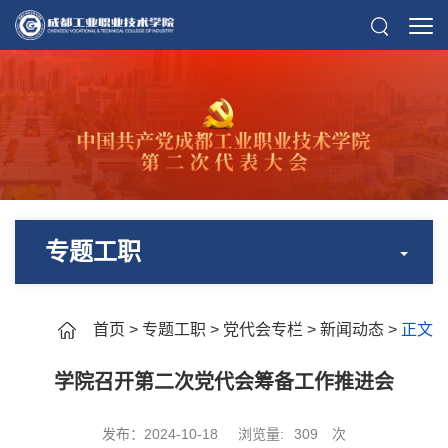
专题工职
首页
>
专题工职
>
党代会专栏
>
新闻动态
>
正文
学院召开第二次党代会筹备工作推进会
发布：2024-10-18
浏览量:
309
次