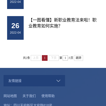
2022-04
【一图看懂】新职业教育法来啦！职
26
业教育如何实施？
2022-04
共2条
上页
1
下页
第
/1页
跳转
友情链接
网站地图
关于我们
使用帮助
地址：四川天府新区大安路818号