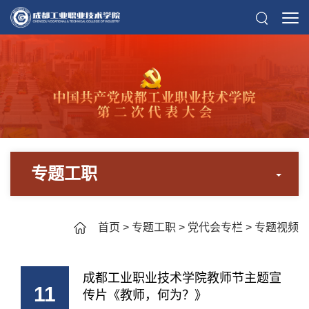
专题工职
首页
>
专题工职
>
党代会专栏
>
专题视频
成都工业职业技术学院教师节主题宣
11
传片《教师，何为？》