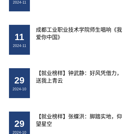
2024-11
成都工业职业技术学院师生唱响《我
11
爱你中国》
2024-11
【就业榜样】钟武静：好风凭借力，
29
送我上青云
2024-10
【就业榜样】张蝶洪：脚踏实地，仰
29
望星空
2024-10