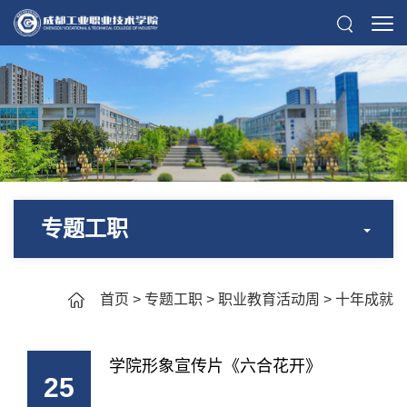
专题工职
首页
>
专题工职
>
职业教育活动周
>
十年成就
学院形象宣传片《六合花开》
25