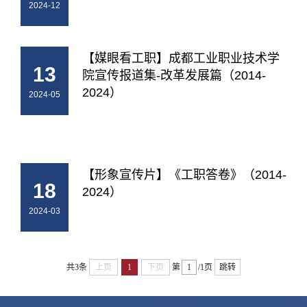
2024-12
【媒眼看工职】成都工业职业技术学
13
院宣传报道集-改革发展篇（2014-
2024）
2024-05
【形象宣传片】《工职答卷》（2014-
18
2024）
2024-03
共3条
上页
1
下页
第
/1页
跳转