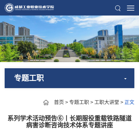
专题工职
首页
>
专题工职
>
工职大讲堂
>
正文
系列学术活动预告⑥丨长期服役重载铁路隧道
病害诊断咨询技术体系专题讲座