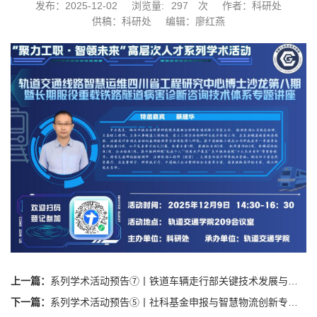
发布：2025-12-02
浏览量:
297
次
作者：科研处
供稿：科研处
编辑：廖红燕
上一篇：
系列学术活动预告⑦丨铁道车辆走行部关键技术发展与挑战专题讲座
下一篇：
系列学术活动预告⑤丨社科基金申报与智慧物流创新专题讲座