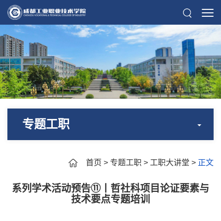
专题工职
首页
>
专题工职
>
工职大讲堂
>
正文
系列学术活动预告⑪丨哲社科项目论证要素与
技术要点专题培训