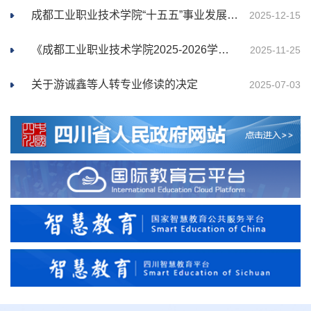
2026年信息工程学院《职业教育项目教学改革：理论与实践》专著出版服务采购项...
成都工业职业技术学院“十五五”事业发展规划诚邀您建言献策
2025-12-15
2026-08-05
《成都工业职业技术学院2025-2026学年第1学期转专业考核实施方案》公示
2026年金堂校区OTN线路租用服务（二次）询价公告
2026-08-03
2025-11-25
关于游诚鑫等人转专业修读的决定
康复训练辅助设备租赁项目（二次）询价公告
2025-07-03
2026-08-03