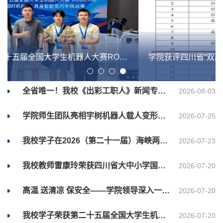
学院获评四川省“双高计划”终期验收评价优秀建设单位
全省唯一！我校《出彩工职人》新闻专题入选2026高校新闻扶持计划案例集
2026-08-03
学院师生团队亮相宇树机器人载人变形机甲全球首发活动
2026-07-25
我校学子在2026（第二十一届）海峡两岸暨港澳地区大学生计算机创新作品赛总决...
2026-07-23
我校教师雷康玲荣获四川省大中小学国家安全教育教师教学竞赛一等奖
2026-07-20
高温 送清凉 保安全——学院领导深入一线开展防暑降温慰问及安全生产督导工作
2026-07-20
我校学子荣获第二十五届全国大学生机器人大赛ROBOTAC具身智能灵巧手挑战赛全国...
2026-07-20