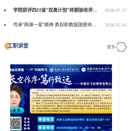
学院获评四川省“双高计划”终期验收评价优秀建设单位
2026-07-17
传承“两弹一星”精神 勇担职教报国使命——学院赴四川两弹一星干部学院开展党...
2026-07-16
工职讲堂
更多+