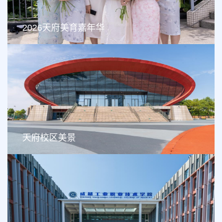
2026天府美育嘉年华
天府校区美景