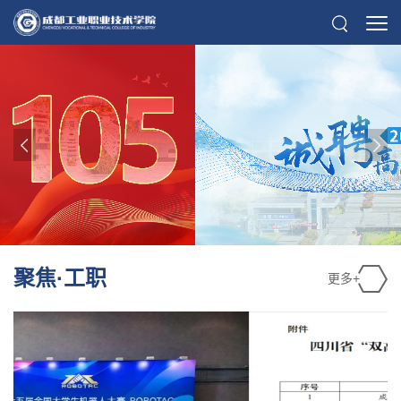
聚焦·工职
更多+